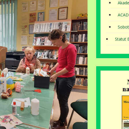
Akade
ACAD
Sobot
Statut B