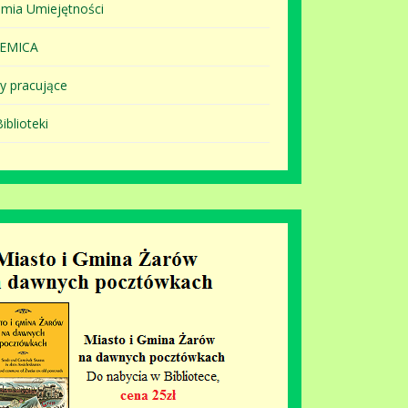
mia Umiejętności
EMICA
y pracujące
iblioteki