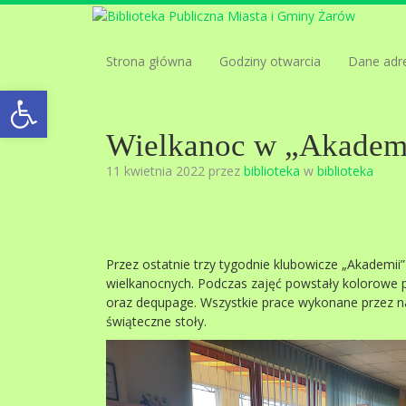
Strona główna
Godziny otwarcia
Dane adr
Open toolbar
Wielkanoc w „Akademi
11 kwietnia 2022 przez
biblioteka
w
biblioteka
Przez ostatnie trzy tygodnie klubowicze „Akademi
wielkanocnych. Podczas zajęć powstały kolorowe 
oraz dequpage. Wszystkie prace wykonane przez na
świąteczne stoły.