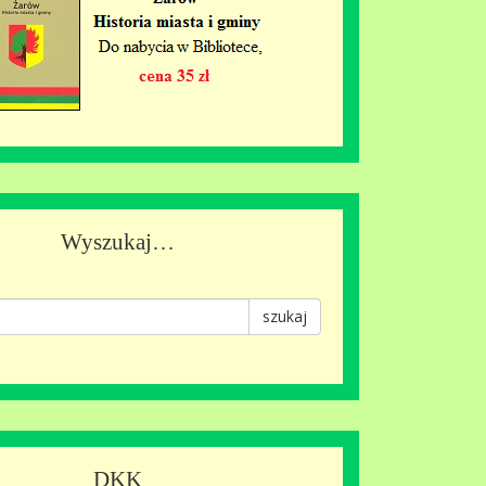
Wyszukaj…
szukaj
DKK