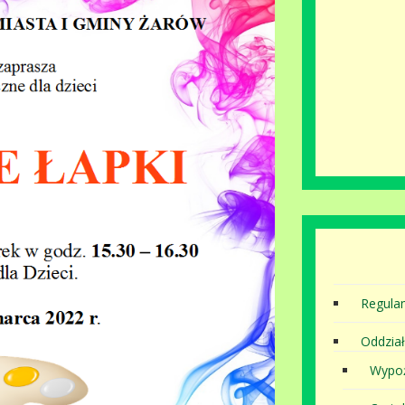
Regula
Oddział
Wypoż