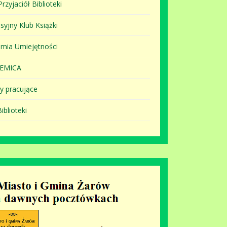
rzyjaciół Biblioteki
syjny Klub Książki
mia Umiejętności
EMICA
y pracujące
iblioteki