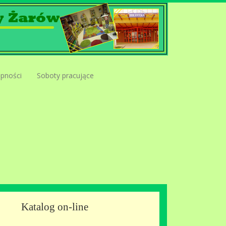
ępności
Soboty pracujące
Katalog on-line