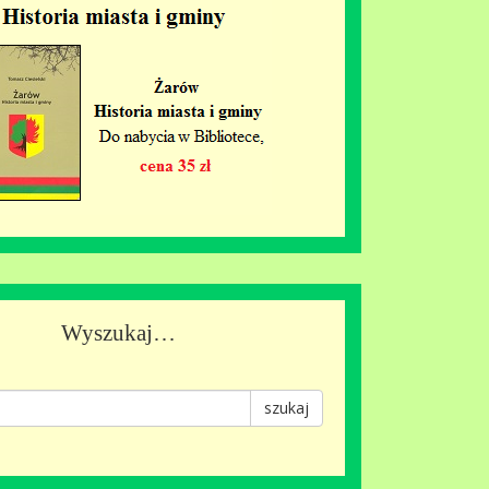
Wyszukaj…
szukaj