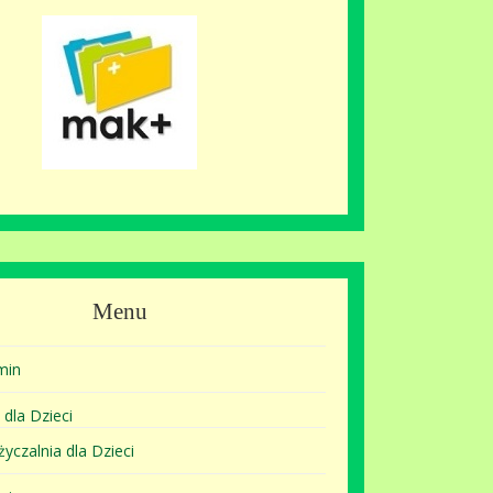
Menu
min
 dla Dzieci
yczalnia dla Dzieci