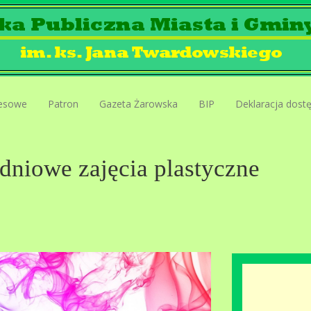
esowe
Patron
Gazeta Żarowska
BIP
Deklaracja dost
dniowe zajęcia plastyczne