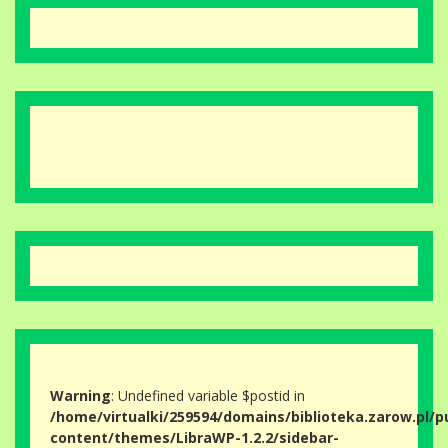
Warning
: Undefined variable $postid in
/home/virtualki/259594/domains/biblioteka.zarow.pl/p
content/themes/LibraWP-1.2.2/sidebar-