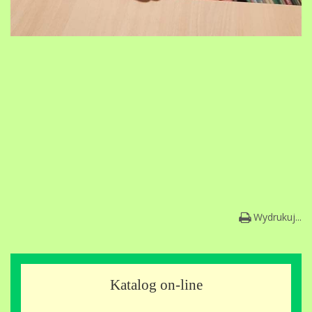
Wydrukuj...
Katalog on-line