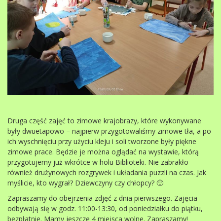
Druga część zajęć to zimowe krajobrazy, które wykonywane
były dwuetapowo – najpierw przygotowaliśmy zimowe tła, a po
ich wyschnięciu przy użyciu kleju i soli tworzone były piękne
zimowe prace. Będzie je można oglądać na wystawie, którą
przygotujemy już wkrótce w holu Biblioteki. Nie zabrakło
również drużynowych rozgrywek i układania puzzli na czas. Jak
myślicie, kto wygrał? Dziewczyny czy chłopcy? 🙂
Zapraszamy do obejrzenia zdjęć z dnia pierwszego. Zajęcia
odbywają się w godz. 11:00-13:30, od poniedziałku do piątku,
bezpłatnie. Mamy jeszcze 4 miejsca wolne. Zapraszamy!