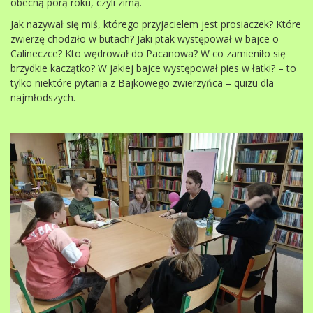
obecną porą roku, czyli zimą.
Jak nazywał się miś, którego przyjacielem jest prosiaczek? Które
zwierzę chodziło w butach? Jaki ptak występował w bajce o
Calineczce? Kto wędrował do Pacanowa? W co zamieniło się
brzydkie kaczątko? W jakiej bajce występował pies w łatki? – to
tylko niektóre pytania z Bajkowego zwierzyńca – quizu dla
najmłodszych.