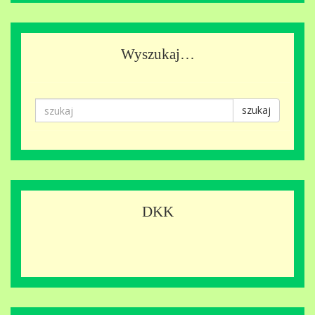
Wyszukaj…
szukaj
DKK