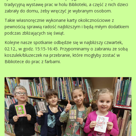
tradycyjną wystawę prac w holu Biblioteki, a część z nich dzieci
zabrały do domu, żeby wręczyć je wybranym osobom.
Takie własnoręcznie wykonane karty okolicznościowe z
pewnością sprawią radość najbliższym i będą miłym dodatkiem
podczas zbliżających się świąt.
Kolejne nasze spotkanie odbędzie się w najbliższy czwartek,
02.12., w godz. 15:15-16:45. Przypominamy o zabraniu ze sobą
koszulek/bluzeczek na przebranie, które mogłyby zostać w
Bibliotece do prac z farbami.