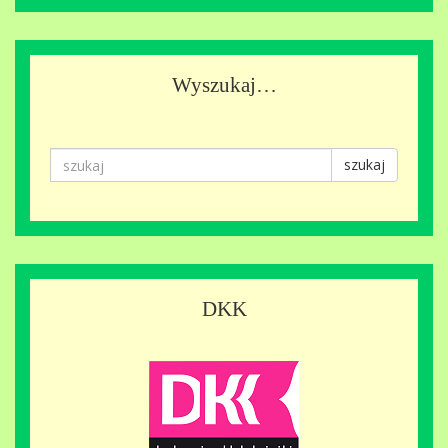
Wyszukaj…
szukaj
DKK