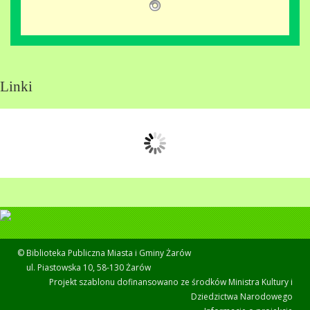
Linki
© Biblioteka Publiczna Miasta i Gminy Żarów
ul. Piastowska 10, 58-130 Żarów
Projekt szablonu dofinansowano ze środków Ministra Kultury i
Dziedzictwa Narodowego