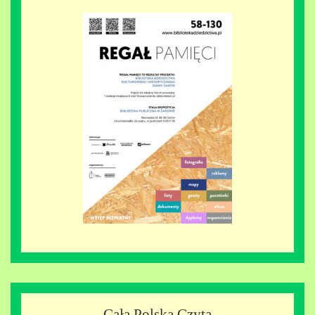
Cała Polska Czyta