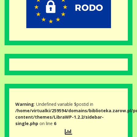
Warning
: Undefined variable $postid in
/home/virtualki/259594/domains/biblioteka.zarow.pl/p
content/themes/LibraWP-1.2.2/sidebar-
single.php
on line
6