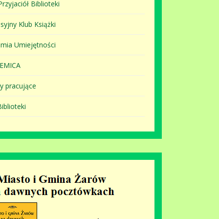
rzyjaciół Biblioteki
syjny Klub Książki
mia Umiejętności
EMICA
y pracujące
iblioteki