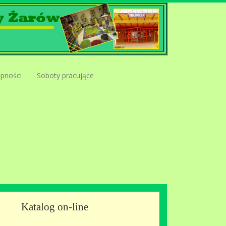
ępności
Soboty pracujące
Katalog on-line