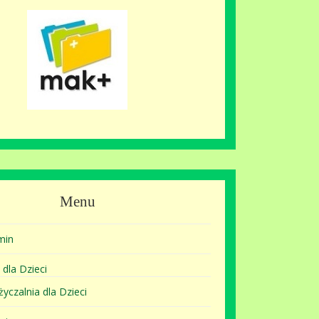
Menu
min
 dla Dzieci
yczalnia dla Dzieci