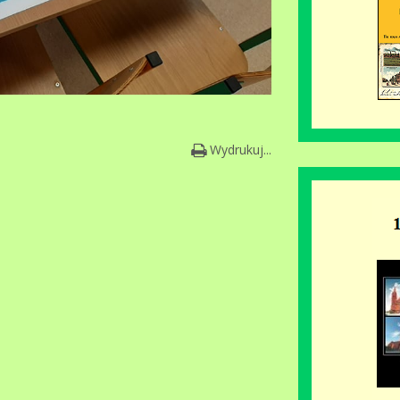
Wydrukuj...