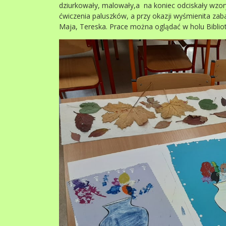
dziurkowały, malowały,a na koniec odciskały wzor
ćwiczenia paluszków, a przy okazji wyśmienita zaba
Maja, Tereska. Prace można oglądać w holu Bibliot