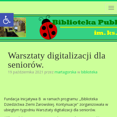
Tog
Open toolbar
nav
Warsztaty digitalizacji dla
seniorów.
19 października 2021 przez
martagorska
w
biblioteka
Fundacja Inicjatywa B
w ramach programu: „
Biblioteka
Dziedzictwa Ziemi Żarowskiej
. Kontynuacje” zorganizowała w
ubiegłym tygodniu
Warsztaty digitalizacji dla seniorów
.