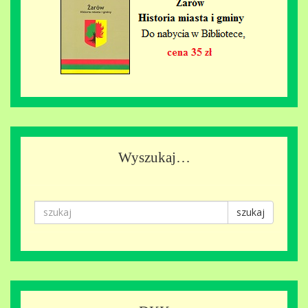
Wyszukaj…
szukaj