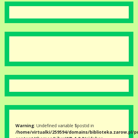
Warning
: Undefined variable $postid in
/home/virtualki/259594/domains/biblioteka.zarow.pl/p