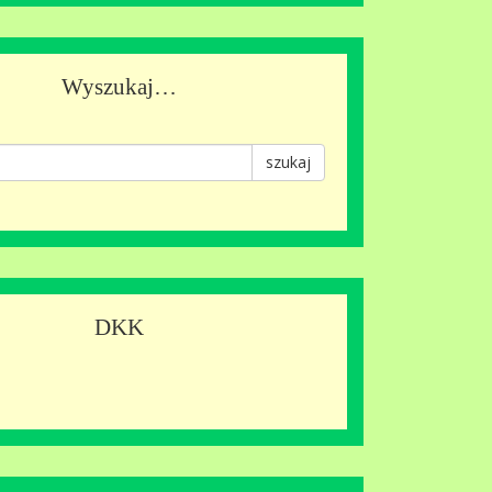
Wyszukaj…
szukaj
DKK