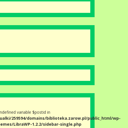
Undefined variable $postid in
ualki/259594/domains/biblioteka.zarow.pl/public_html/wp-
emes/LibraWP-1.2.2/sidebar-single.php