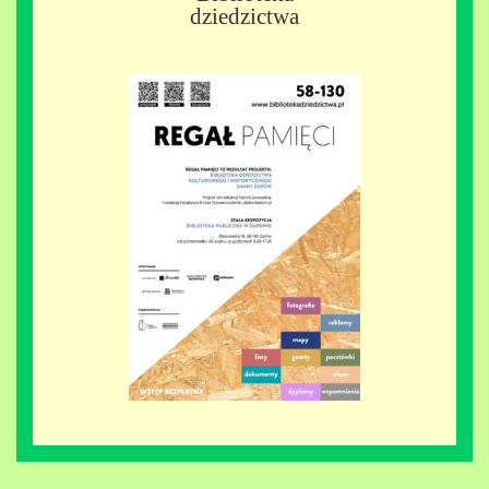
dziedzictwa