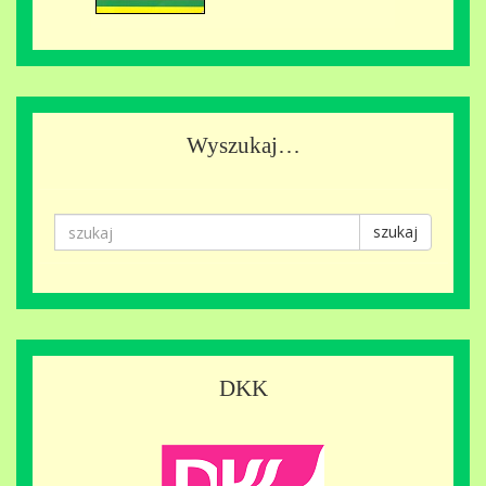
Wyszukaj…
szukaj
DKK