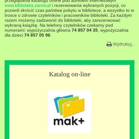
przeglądania katalogu online pod adresem internetowym
www.biblioteka.zarow.pl
i rezerwowania wybranych pozycji, co
pozwoli skrócić czas państwa pobytu w bibliotece, a wszystko to w
trosce o zdrowie czytelników i pracowników biblioteki. Za każdym
razem możemy zadzwonić do biblioteki, aby zarezerwować
wybraną książkę. Na telefony czytelników czekamy pod
numerami: wypożyczalnia główna
74 857 04 35
, wypożyczalnia
dla dzieci
74 857 05 96
.
Wydrukuj...
Katalog on-line