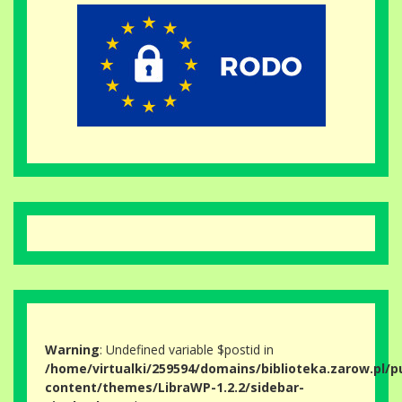
Warning
: Undefined variable $postid in
/home/virtualki/259594/domains/biblioteka.zarow.pl/p
content/themes/LibraWP-1.2.2/sidebar-