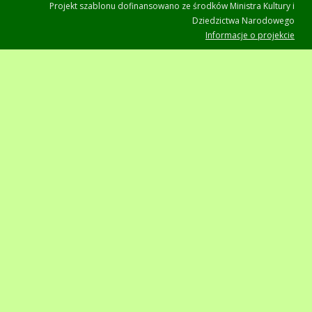
Projekt szablonu dofinansowano ze środków Ministra Kultury i
Dziedzictwa Narodowego
Informacje o projekcie