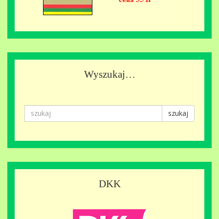
Wyszukaj…
szukaj
DKK