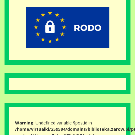
Warning
: Undefined variable $postid in
/home/virtualki/259594/domains/biblioteka.zarow.pl/p