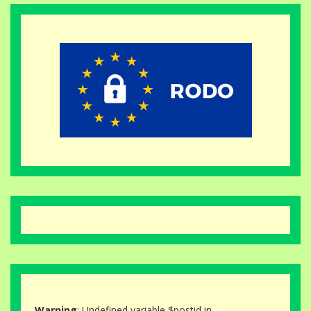
Warning
: Undefined variable $postid in