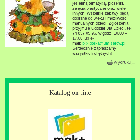
jesienną tematyką, piosenki,
zajęcia plastyczne oraz wiele
innych. Wszelkie zabawy będą
dobrane do wieku i możliwości
manualnych dzieci. Zgłoszenia
przyjmuje Oddział Dla Dzieci, tel.
74 857 05 96, w godz. 10.00 –
17.00 lub e-
mail:
biblioteka@um.zarow.pl
.
Serdecznie zapraszamy
wszystkich chętnych!
Wydrukuj...
Katalog on-line