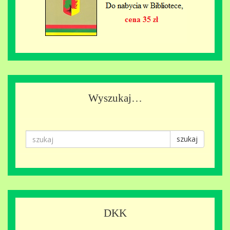
Wyszukaj…
szukaj
DKK