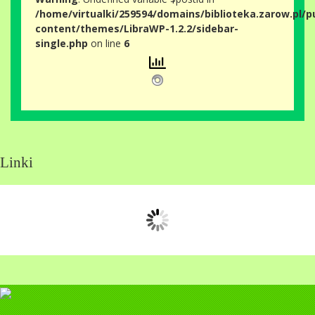
/home/virtualki/259594/domains/biblioteka.zarow.pl/p
content/themes/LibraWP-1.2.2/sidebar-
single.php
on line
6
Linki