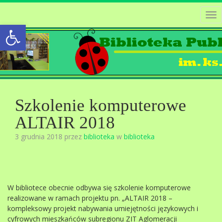
Tog
Open toolbar
nav
Szkolenie komputerowe
ALTAIR 2018
3 grudnia 2018 przez
biblioteka
w
biblioteka
W bibliotece obecnie odbywa się szkolenie komputerowe
realizowane w ramach projektu pn. „ALTAIR 2018 –
kompleksowy projekt nabywania umiejętności językowych i
cyfrowych mieszkańców subregionu ZIT Aglomeracji