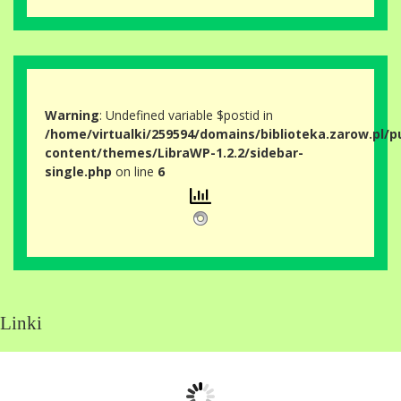
Warning
: Undefined variable $postid in
/home/virtualki/259594/domains/biblioteka.zarow.pl/p
content/themes/LibraWP-1.2.2/sidebar-
single.php
on line
6
Linki