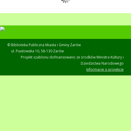
© Biblioteka Publiczna Miasta i Gminy Żarów
ul. Piastowska 10, 58-130 Żarów
Projekt szablonu dofinansowano ze środków Ministra Kultury i
Dziedzictwa Narodowego
Informacje o projekcie