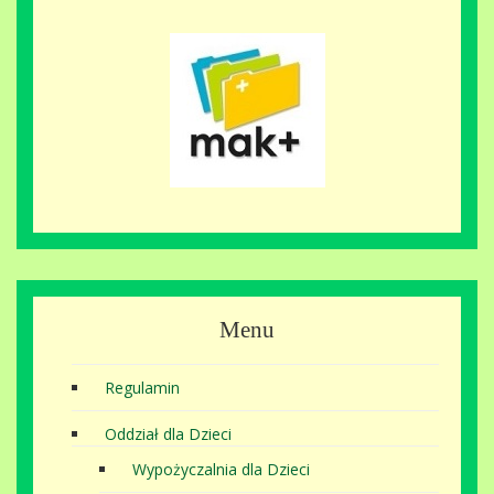
Menu
Regulamin
Oddział dla Dzieci
Wypożyczalnia dla Dzieci