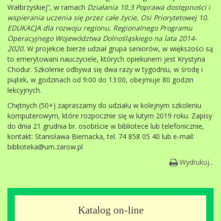
Wałbrzyskiej”, w ramach
Działania 10.3 Poprawa dostępności i
wspierania uczenia się przez całe życie, Osi Priorytetowej 10.
EDUKACJA dla rozwoju regionu, Regionalnego Programu
Operacyjnego Województwa Dolnośląskiego na lata 2014-
2020.
W projekcie bierze udział grupa seniorów, w większości są
to emerytowani nauczyciele, których opiekunem jest Krystyna
Chodur. Szkolenie odbywa się dwa razy w tygodniu, w środę i
piątek, w godzinach od 9:00 do 13:00, obejmuje 80 godzin
lekcyjnych.
Chętnych (50+) zapraszamy do udziału w kolejnym szkoleniu
komputerowym, które rozpocznie się w lutym 2019 roku. Zapisy
do dnia 21 grudnia br. osobiście w bibliotece lub telefonicznie,
kontakt: Stanisława Biernacka, tel. 74 858 05 40 lub e-mail:
biblioteka@um.zarow.pl
Wydrukuj...
Katalog on-line