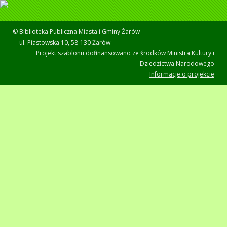
© Biblioteka Publiczna Miasta i Gminy Żarów
ul. Piastowska 10, 58-130 Żarów
Projekt szablonu dofinansowano ze środków Ministra Kultury i
Dziedzictwa Narodowego
Informacje o projekcie