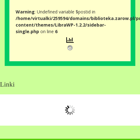
Warning
: Undefined variable $postid in
/home/virtualki/259594/domains/biblioteka.zarow.pl/p
content/themes/LibraWP-1.2.2/sidebar-
single.php
on line
6
Linki