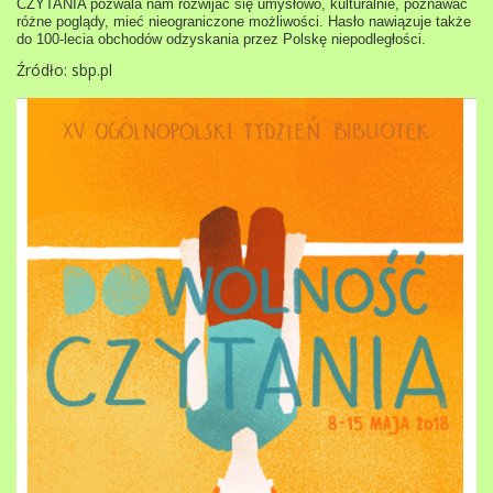
CZYTANIA pozwala nam rozwijać się umysłowo, kulturalnie, poznawać
różne poglądy, mieć nieograniczone możliwości. Hasło nawiązuje także
do 100-lecia obchodów odzyskania przez Polskę niepodległości.
Źródło: sbp.pl