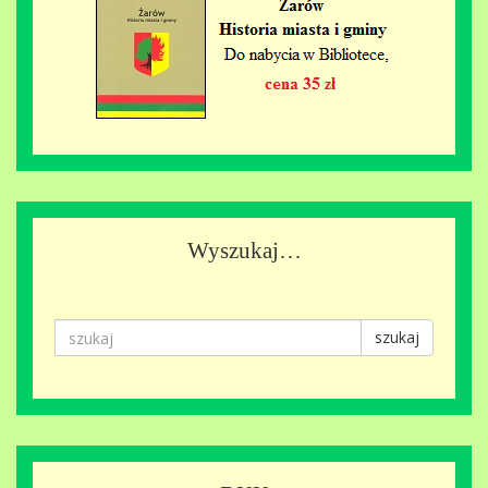
Wyszukaj…
szukaj