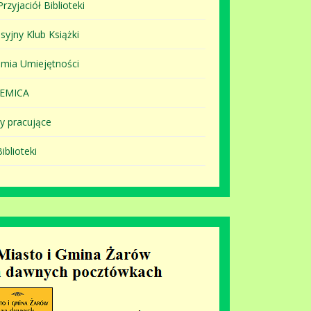
rzyjaciół Biblioteki
syjny Klub Książki
mia Umiejętności
EMICA
y pracujące
iblioteki