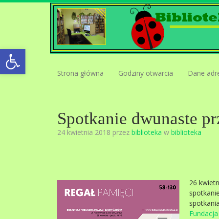
Open toolbar
Strona główna
Godziny otwarcia
Dane adr
Spotkanie dwunaste pr
24 kwietnia 2018 przez
biblioteka
w
biblioteka
26 kwietn
spotkani
spotkani
Fundacja 