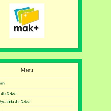
Menu
min
 dla Dzieci
yczalnia dla Dzieci