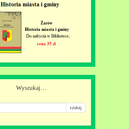
Wyszukaj…
szukaj