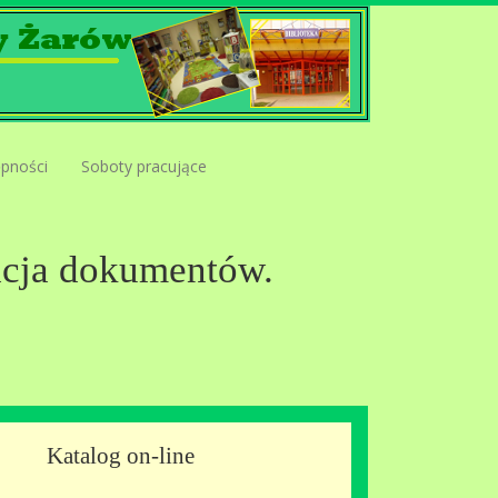
ępności
Soboty pracujące
zacja dokumentów.
Katalog on-line