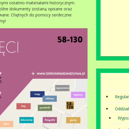
nymi ostatnio materiałami historycznym.
ólne dokumenty zostaną opisane oraz
zowane. Chętnych do pomocy serdecznie
my!
Regula
Oddział
Wypoż