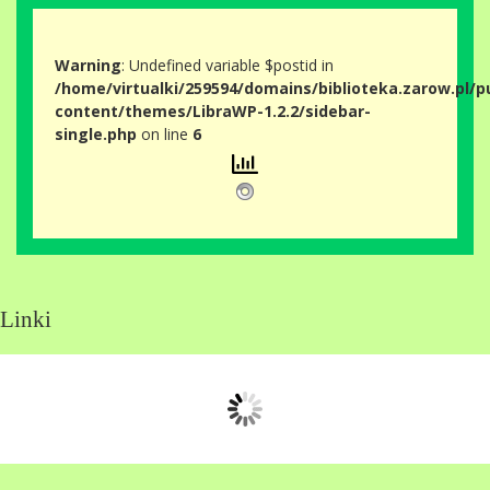
Warning
: Undefined variable $postid in
/home/virtualki/259594/domains/biblioteka.zarow.pl/p
content/themes/LibraWP-1.2.2/sidebar-
single.php
on line
6
Linki