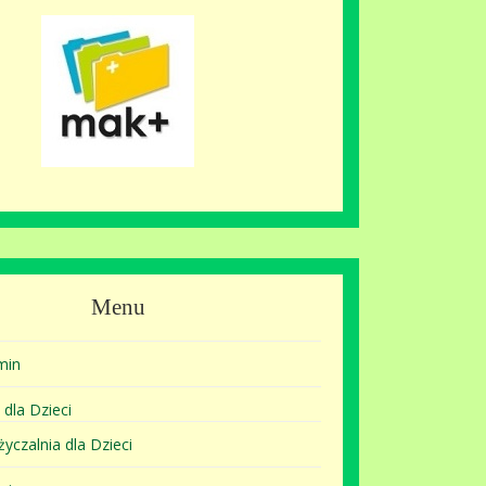
Menu
min
 dla Dzieci
yczalnia dla Dzieci