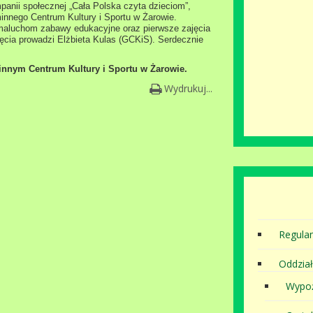
anii społecznej „Cała Polska czyta dzieciom”,
minnego Centrum Kultury i Sportu w Żarowie.
aluchom zabawy edukacyjne oraz pierwsze zajęcia
ajęcia prowadzi Elżbieta Kulas (GCKiS). Serdecznie
nnym Centrum Kultury i Sportu w Żarowie.
Wydrukuj...
Regula
Oddział
Wypoż