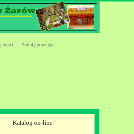
ępności
Soboty pracujące
Katalog on-line