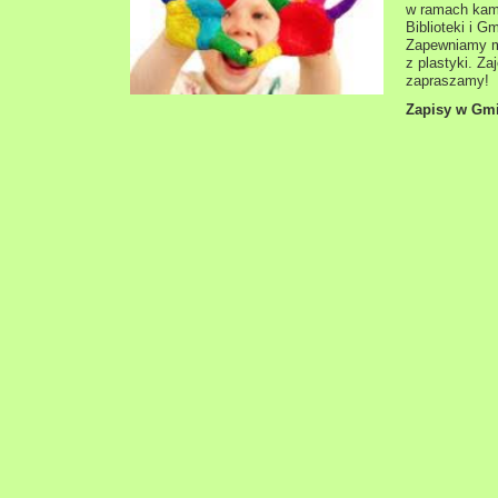
w ramach kamp
Biblioteki i G
Zapewniamy m
z plastyki. Z
zapraszamy!
Zapisy w Gmi