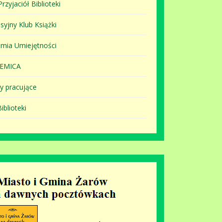
rzyjaciół Biblioteki
syjny Klub Książki
mia Umiejętności
EMICA
y pracujące
iblioteki