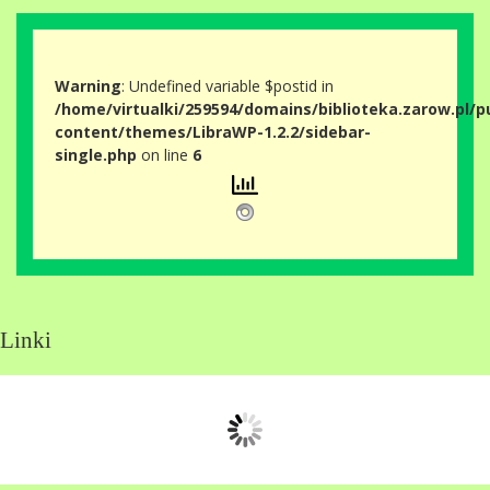
Warning
: Undefined variable $postid in
/home/virtualki/259594/domains/biblioteka.zarow.pl/p
content/themes/LibraWP-1.2.2/sidebar-
single.php
on line
6
Linki