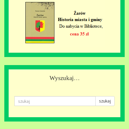
Wyszukaj…
szukaj