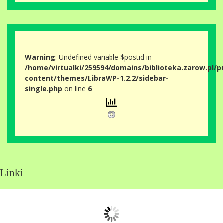
Warning
: Undefined variable $postid in
/home/virtualki/259594/domains/biblioteka.zarow.pl/p
content/themes/LibraWP-1.2.2/sidebar-
single.php
on line
6
Linki