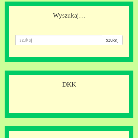
Wyszukaj…
szukaj
DKK