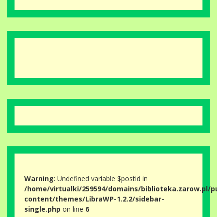
Warning
: Undefined variable $postid in
/home/virtualki/259594/domains/biblioteka.zarow.pl/p
content/themes/LibraWP-1.2.2/sidebar-
single.php
on line
6