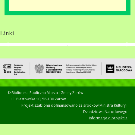
Linki
© Biblioteka Publiczna Miasta i Gminy Żarów
ul. Piastowska 10, 58-130 Żarów
Projekt szablonu dofinansowano ze środków Ministra Kultury i
Dziedzictwa Narodowego
Informacje o projekcie