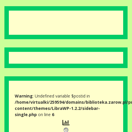
Warning
: Undefined variable $postid in
/home/virtualki/259594/domains/biblioteka.zarow.pl/p
content/themes/LibraWP-1.2.2/sidebar-
single.php
on line
6