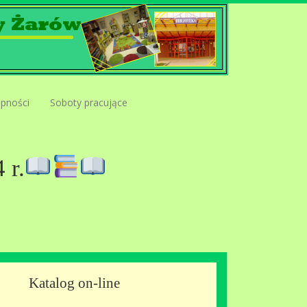
ępności
Soboty pracujące
 r.
Katalog on-line