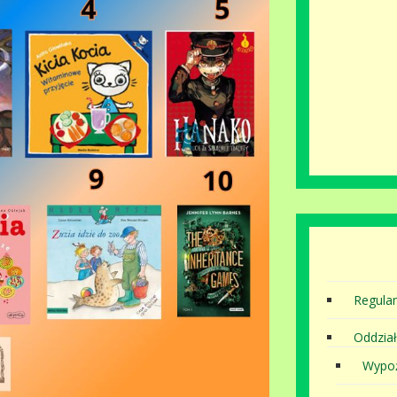
Regula
Oddział
Wypoż