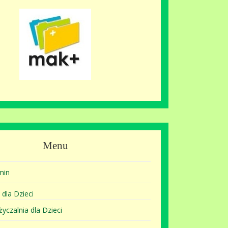
Menu
min
 dla Dzieci
yczalnia dla Dzieci