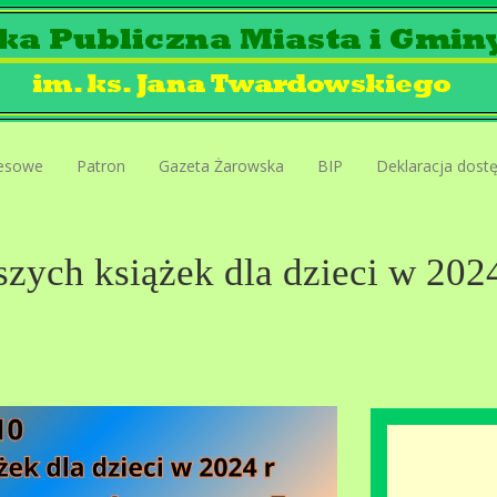
esowe
Patron
Gazeta Żarowska
BIP
Deklaracja dost
zych książek dla dzieci w 2024