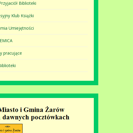
rzyjaciół Biblioteki
syjny Klub Książki
mia Umiejętności
EMICA
y pracujące
iblioteki