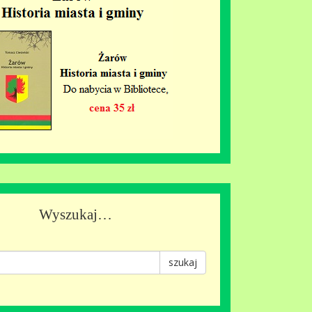
Wyszukaj…
szukaj