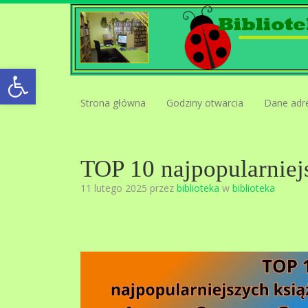
Open toolbar
Strona główna
Godziny otwarcia
Dane adr
TOP 10 najpopularniejs
11 lutego 2025 przez
biblioteka
w
biblioteka