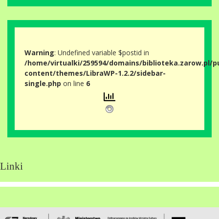
Warning
: Undefined variable $postid in
/home/virtualki/259594/domains/biblioteka.zarow.pl/p
content/themes/LibraWP-1.2.2/sidebar-
single.php
on line
6
Linki