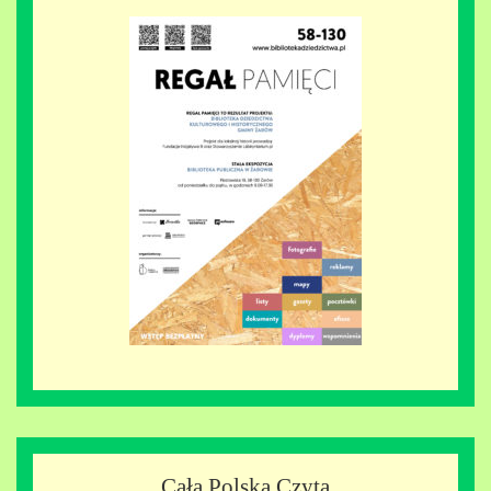
Cała Polska Czyta