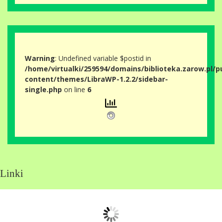
Warning
: Undefined variable $postid in
/home/virtualki/259594/domains/biblioteka.zarow.pl/p
content/themes/LibraWP-1.2.2/sidebar-
single.php
on line
6
Linki