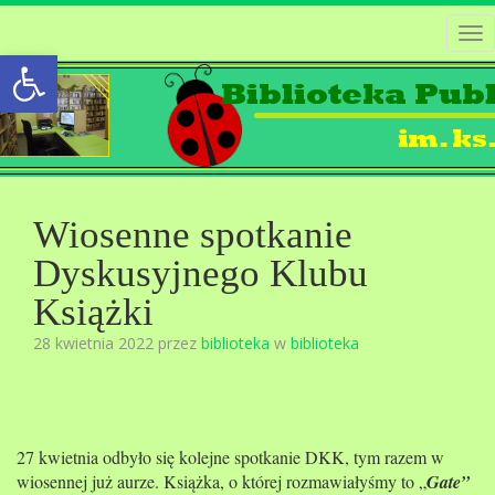
Tog
Open toolbar
nav
Wiosenne spotkanie
Dyskusyjnego Klubu
Książki
28 kwietnia 2022 przez
biblioteka
w
biblioteka
27 kwietnia odbyło się kolejne spotkanie DKK, tym razem w
wiosennej już aurze. Książka, o której rozmawiałyśmy to „
Gate”