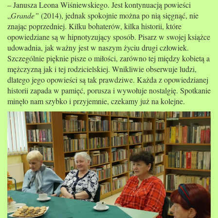
–
Janusza Leona Wiśniewskiego. Jest kontynuacją powieści
„
Grande”
(2014), jednak spokojnie można po nią sięgnąć, nie
znając poprzedniej. Kilku bohaterów, kilka historii, które
opowiedziane są w hipnotyzujący sposób.
Pisarz w swojej książce
udowadnia, jak ważny jest w naszym życiu drugi człowiek.
Szczególnie pięknie pisze o miłości, zarówno tej między kobietą a
mężczyzną jak i tej rodzicielskiej. Wnikliwie obserwuje ludzi,
dlatego jego opowieści są tak prawdziwe. Każda z opowiedzianej
historii zapada w pamięć, porusza i wywołuje nostalgię. Spotkanie
minęło nam szybko i przyjemnie, czekamy już na kolejne.