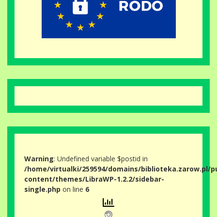
Warning
: Undefined variable $postid in
/home/virtualki/259594/domains/biblioteka.zarow.pl/p
content/themes/LibraWP-1.2.2/sidebar-
single.php
on line
6