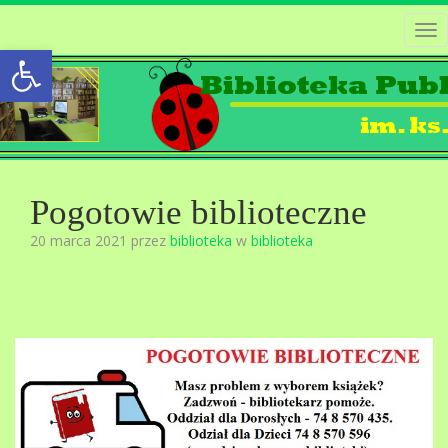
Tog
Open toolbar
nav
Pogotowie biblioteczne
20 marca 2021 przez
biblioteka
w
biblioteka