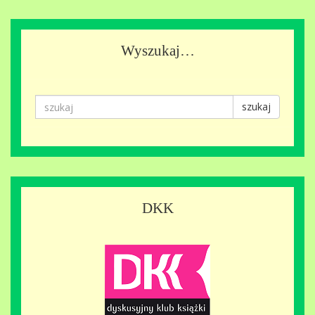
Wyszukaj…
szukaj
DKK