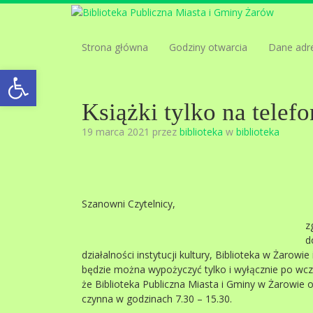
Strona główna
Godziny otwarcia
Dane adr
Open toolbar
Książki tylko na telefo
19 marca 2021 przez
biblioteka
w
biblioteka
Szanowni Czytelnicy,
z
d
działalności instytucji kultury, Biblioteka w Żarowi
będzie można wypożyczyć tylko i wyłącznie po wcz
że Biblioteka Publiczna Miasta i Gminy w Żarowie 
czynna w godzinach 7.30 – 15.30.