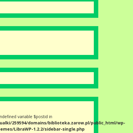
Undefined variable $postid in
ualki/259594/domains/biblioteka.zarow.pl/public_html/wp-
emes/LibraWP-1.2.2/sidebar-single.php