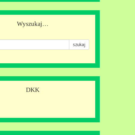
Wyszukaj…
szukaj
DKK