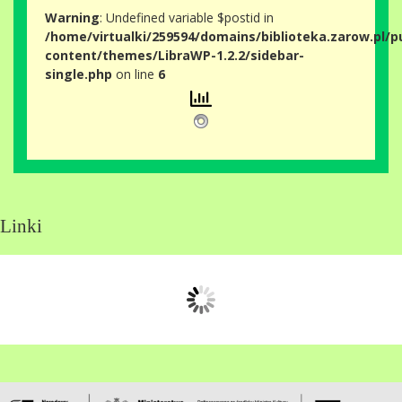
Warning
: Undefined variable $postid in
/home/virtualki/259594/domains/biblioteka.zarow.pl/p
content/themes/LibraWP-1.2.2/sidebar-
single.php
on line
6
Linki