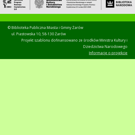
© Biblioteka Publiczna Miasta i Gminy Żarów
ul. Piastowska 10, 58-130 Żarów
Projekt szablonu dofinansowano ze środków Ministra Kultury i
Dziedzictwa Narodowego
Informacje o projekcie