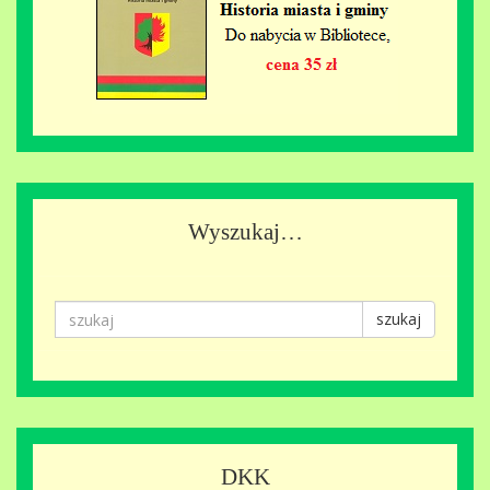
Wyszukaj…
szukaj
DKK