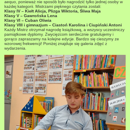
aequo, ponieważ nie sposób było nagrodzić tylko jednej osoby w
każdej kategorii. Mistrzami pięknego czytania zostali:
Klasy IV – Kiełt Alicja, Plizga Wiktoria, Śliwa Maja
Klasy V – Gawrońska Lena
Klasy VI – Cuban Oliwia
Klasy VIII i gimnazjum – Ciastoń Karolina i Ciupiński Antoni
Każdy Mistrz otrzymał nagrodę książkową, a wszyscy uczestniczy
pamiątkowe dyplomy. Zwycięzcom serdecznie gratulujemy i
gorąco zapraszamy na kolejne edycje. Bardzo się cieszymy ze
wzorowej frekwencji! Poniżej znajduje się galeria zdjęć z
wydarzenia.