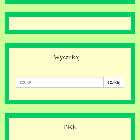
Wyszukaj…
szukaj
DKK