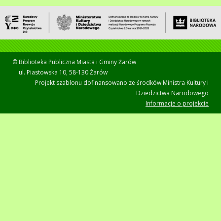
© Biblioteka Publiczna Miasta i Gminy Żarów
ul. Piastowska 10, 58-130 Żarów
Projekt szablonu dofinansowano ze środków Ministra Kultury i
Dziedzictwa Narodowego
Informacje o projekcie