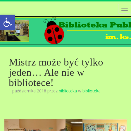
Tog
Open toolbar
nav
Mistrz może być tylko
jeden… Ale nie w
bibliotece!
1 października 2018 przez
biblioteka
w
biblioteka