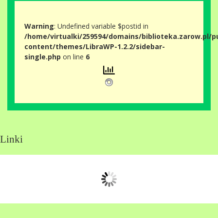
Warning
: Undefined variable $postid in
/home/virtualki/259594/domains/biblioteka.zarow.pl/p
content/themes/LibraWP-1.2.2/sidebar-
single.php
on line
6
Linki