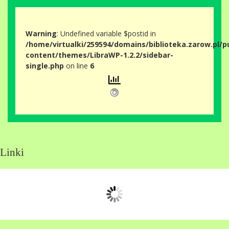
Warning
: Undefined variable $postid in
/home/virtualki/259594/domains/biblioteka.zarow.pl/p
content/themes/LibraWP-1.2.2/sidebar-
single.php
on line
6
Linki