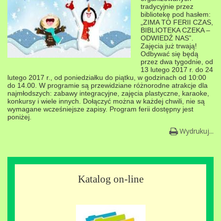
tradycyjnie przez
bibliotekę pod hasłem:
„ZIMA TO FERII CZAS,
BIBLIOTEKA CZEKA –
ODWIEDŹ NAS”.
Zajęcia już trwają!
Odbywać się będą
przez dwa tygodnie, od
13 lutego 2017 r. do 24
lutego 2017 r., od poniedziałku do piątku, w godzinach od 10:00
do 14.00. W programie są przewidziane różnorodne atrakcje dla
najmłodszych: zabawy integracyjne, zajęcia plastyczne, karaoke,
konkursy i wiele innych. Dołączyć można w każdej chwili, nie są
wymagane wcześniejsze zapisy. Program ferii dostępny jest
poniżej.
Wydrukuj...
Katalog on-line