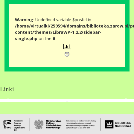
Warning
: Undefined variable $postid in
/home/virtualki/259594/domains/biblioteka.zarow.pl/p
content/themes/LibraWP-1.2.2/sidebar-
single.php
on line
6
Linki