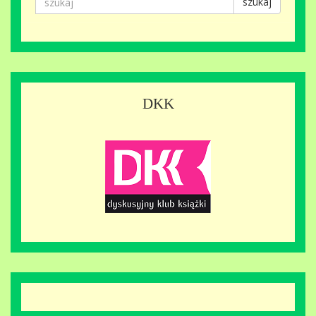
szukaj
DKK