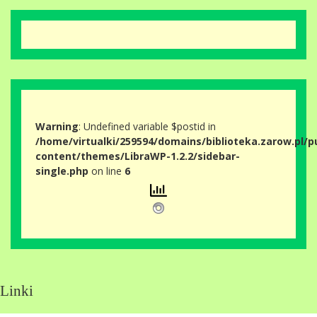
Warning
: Undefined variable $postid in
/home/virtualki/259594/domains/biblioteka.zarow.pl/p
content/themes/LibraWP-1.2.2/sidebar-
single.php
on line
6
Linki