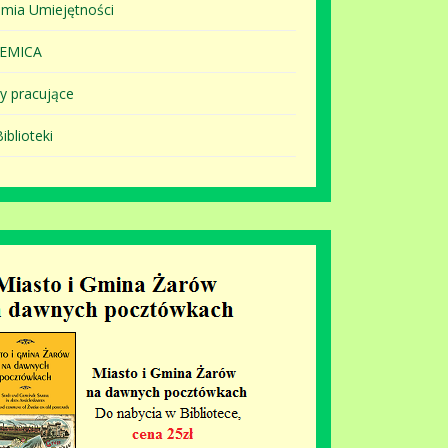
mia Umiejętności
EMICA
y pracujące
iblioteki