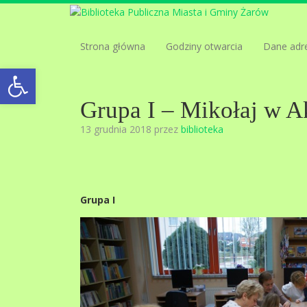
Strona główna
Godziny otwarcia
Dane adr
Open toolbar
Grupa I – Mikołaj w A
13 grudnia 2018 przez
biblioteka
Grupa I