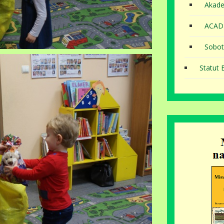
Akade
ACAD
Sobot
Statut B