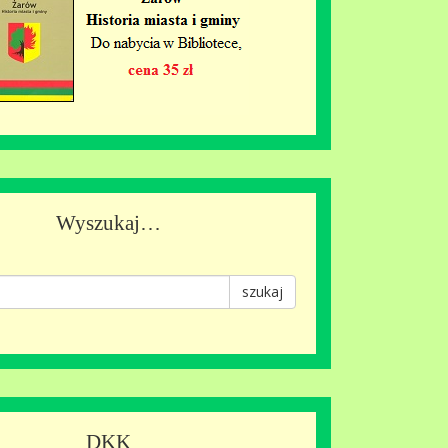
Wyszukaj…
szukaj
DKK