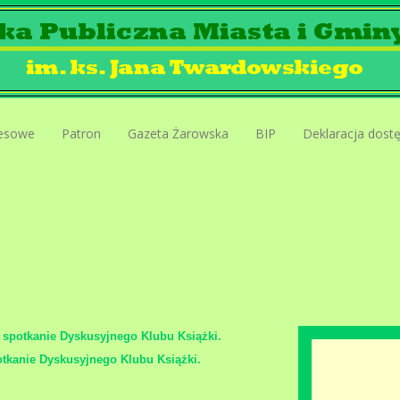
esowe
Patron
Gazeta Żarowska
BIP
Deklaracja dost
 spotkanie Dyskusyjnego Klubu Książki.
otkanie Dyskusyjnego Klubu Książki.