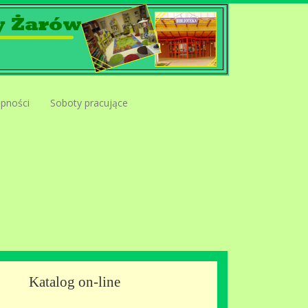
ępności
Soboty pracujące
Katalog on-line