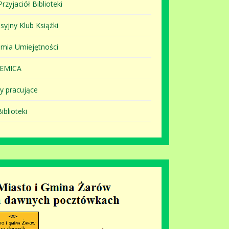
rzyjaciół Biblioteki
syjny Klub Książki
mia Umiejętności
EMICA
y pracujące
iblioteki