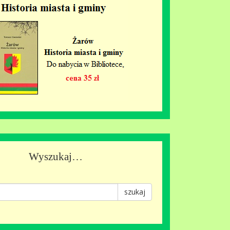
Wyszukaj…
szukaj