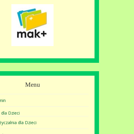
Menu
min
 dla Dzieci
yczalnia dla Dzieci