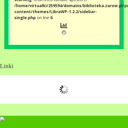
/home/virtualki/259594/domains/biblioteka.zarow.pl/p
content/themes/LibraWP-1.2.2/sidebar-
single.php
on line
6
Linki