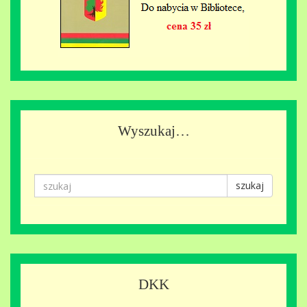
Wyszukaj…
szukaj
DKK