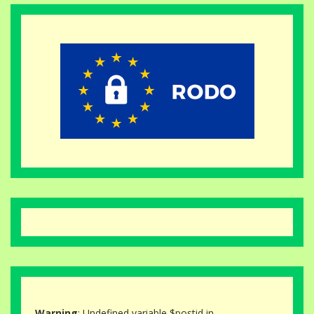
Warning
: Undefined variable $postid in