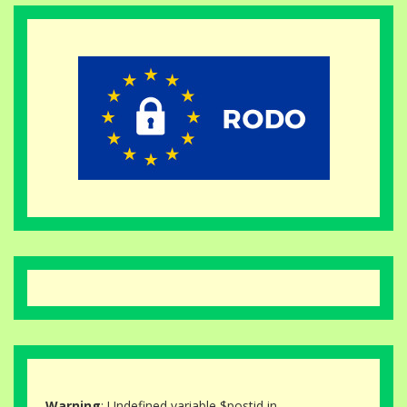
Warning
: Undefined variable $postid in