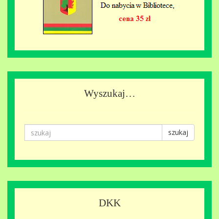
Wyszukaj…
szukaj
DKK