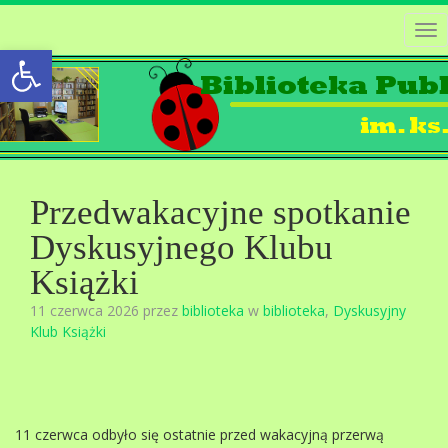
Tog
Open toolbar
nav
Przedwakacyjne spotkanie
Dyskusyjnego Klubu
Książki
11 czerwca 2026 przez
biblioteka
w
biblioteka
,
Dyskusyjny
Klub Książki
11 czerwca odbyło się ostatnie przed wakacyjną przerwą