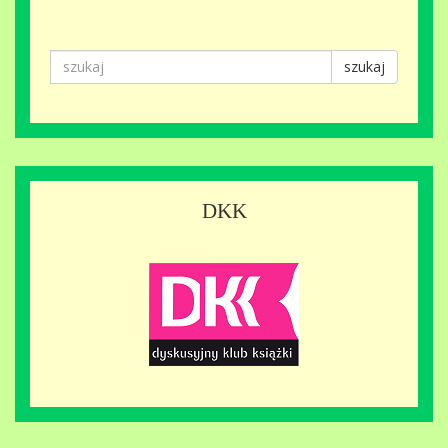
szukaj
DKK