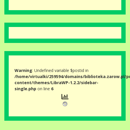
Warning
: Undefined variable $postid in
/home/virtualki/259594/domains/biblioteka.zarow.pl/p
content/themes/LibraWP-1.2.2/sidebar-
single.php
on line
6