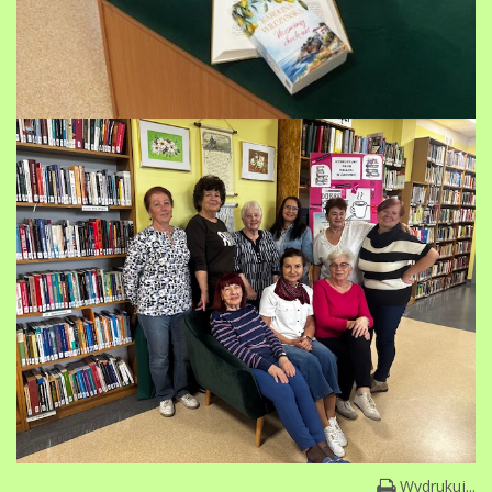
Wydrukuj...